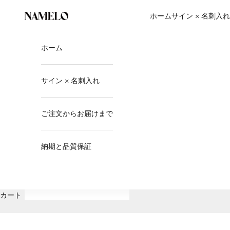
コンテンツへスキップ
ホーム
サイン × 名刺入れ
ネームロ公式オンラインストア
ホーム
サイン × 名刺入れ
ご注文からお届けまで
納期と品質保証
カート