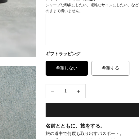
シャープな印象にしたい、複雑なサインにしたい、など
のままで構いません。
ギフトラッピング
希望しない
希望する
数量を減らす
数量を増やす
名前とともに、旅をする。
旅の道中で何度も取り出すパスポート。