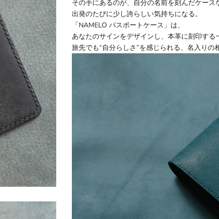
その手にあるのが、自分の名前を刻んだケース
出発のたびに少し誇らしい気持ちになる。
「NAMELO パスポートケース」は、
あなたのサインをデザインし、本革に刻印する
旅先でも“自分らしさ”を感じられる、名入りの