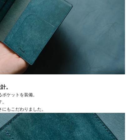
設計。
るポケットを装備。
す。
さにもこだわりました。