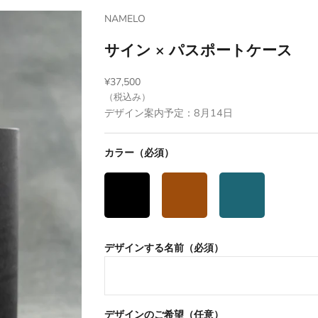
NAMELO
サイン × パスポートケース
セール価格
¥37,500
（税込み）
デザイン案内予定：
8月14日
カラー（必須）
デザインする名前（必須）
デザインのご希望（任意）