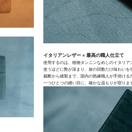
イタリアンレザー × 最高の職人仕立て
使用するのは、
植物タンニンなめしのイタリア
使うほどに艶が深まり、旅の回数だけ味わいを
裁断から縫製まで、国内の熟練職人が手掛ける
一つひとつの縫い目に、確かな温もりが宿りま