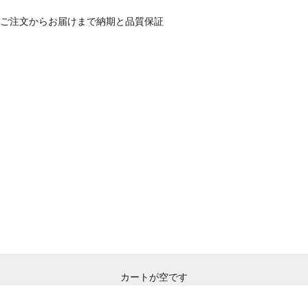
ご注文からお届けまで
納期と品質保証
カートが空です