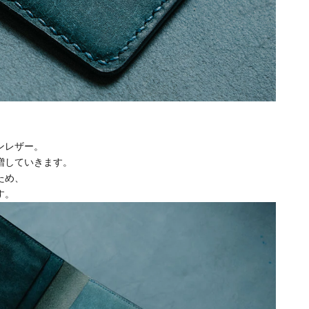
ンレザー
。
増していきます。
ため、
す。