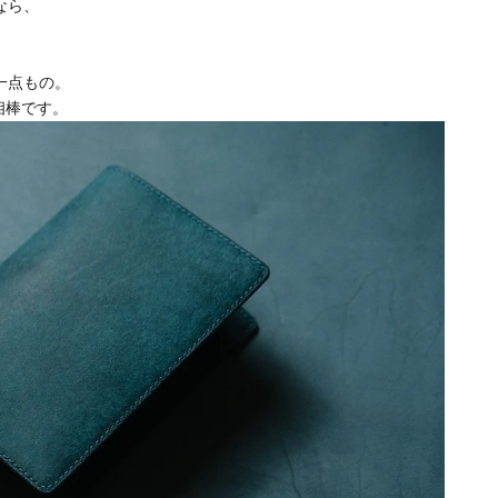
なら、
一点もの。
相棒です。