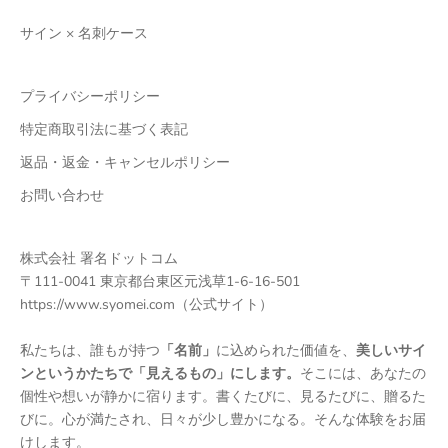
サイン × 名刺ケース
プライバシーポリシー
特定商取引法に基づく表記
返品・返金・キャンセルポリシー
お問い合わせ
株式会社 署名ドットコム
〒111-0041 東京都台東区元浅草1-6-16-501
https://www.syomei.com
（公式サイト）
私たちは、誰もが持つ
「名前」
に込められた価値を、
美しいサイ
ンというかたちで「見えるもの」にします。
そこには、あなたの
個性や想いが静かに宿ります。書くたびに、見るたびに、贈るた
びに。心が満たされ、日々が少し豊かになる。そんな体験をお届
けします。