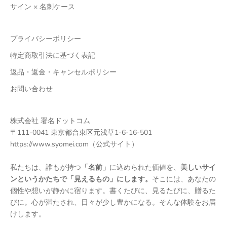
サイン × 名刺ケース
プライバシーポリシー
特定商取引法に基づく表記
返品・返金・キャンセルポリシー
お問い合わせ
株式会社 署名ドットコム
〒111-0041 東京都台東区元浅草1-6-16-501
https://www.syomei.com
（公式サイト）
私たちは、誰もが持つ
「名前」
に込められた価値を、
美しいサイ
ンというかたちで「見えるもの」にします。
そこには、あなたの
個性や想いが静かに宿ります。書くたびに、見るたびに、贈るた
びに。心が満たされ、日々が少し豊かになる。そんな体験をお届
けします。